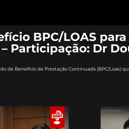
efício BPC/LOAS para
– Participação: Dr Do
ado de Benefício de Prestação Continuada (BPC/Loas) qu