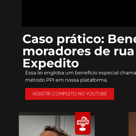
Caso prático: Ben
moradores de rua 
Expedito
Essa lei engloba um benefício especial cham
método PPI em nossa plataforma.
ASSISTIR COMPLETO NO YOUTUBE