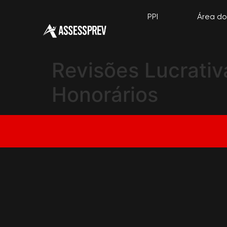
PPI
Área do
Revisões Lucrativ
Honorários