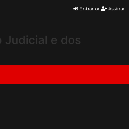
Entrar
or
Assinar
 Judicial e dos