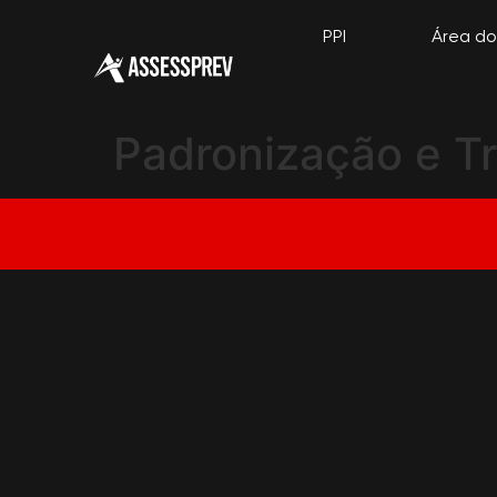
PPI
Área do
Padronização e T