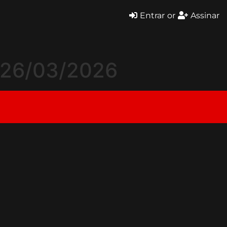
Entrar
or
Assinar
– 26/03/2026