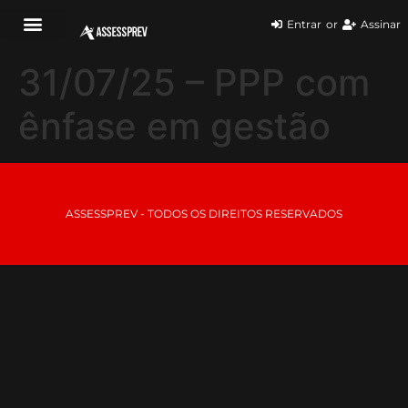
Entrar
or
Assinar
31/07/25 – PPP com
ênfase em gestão
ASSESSPREV - TODOS OS DIREITOS RESERVADOS