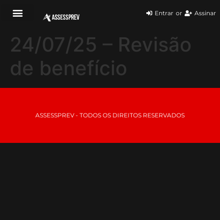
Entrar
or
Assinar
24/07/25 – Revisão
de benefício
ASSESSPREV - TODOS OS DIREITOS RESERVADOS