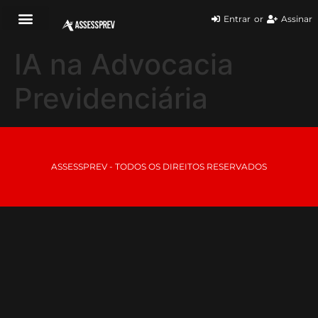
Entrar
or
Assinar
IA na Advocacia
Previdenciária
ASSESSPREV - TODOS OS DIREITOS RESERVADOS