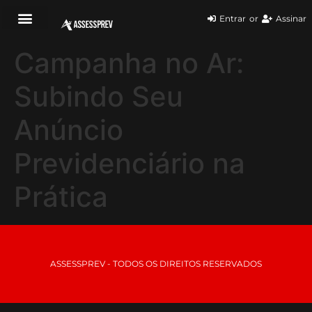
Entrar
or
Assinar
Campanha no Ar:
Subindo Seu
Anúncio
Previdenciário na
Prática
ASSESSPREV - TODOS OS DIREITOS RESERVADOS