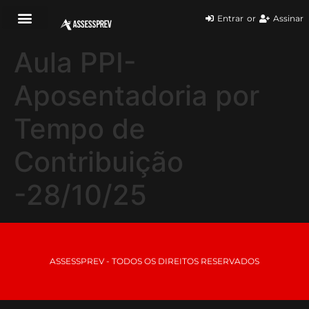
Entrar
or
Assinar
Aula PPI-
Aposentadoria por
Tempo de
Contribuição
-28/10/25
ASSESSPREV - TODOS OS DIREITOS RESERVADOS