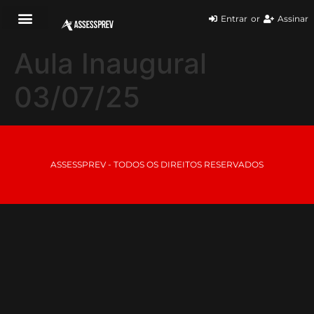
Entrar
or
Assinar
Aula Inaugural
03/07/25
ASSESSPREV - TODOS OS DIREITOS RESERVADOS