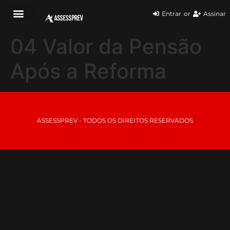
Entrar
or
Assinar
04 Valor da Pensão
Após a Reforma
ASSESSPREV - TODOS OS DIREITOS RESERVADOS