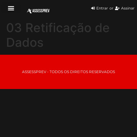
Entrar
or
Assinar
03 Retificação de
Dados
ASSESSPREV - TODOS OS DIREITOS RESERVADOS