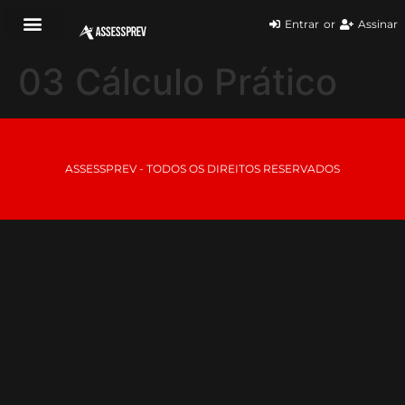
Entrar
or
Assinar
03 Cálculo Prático
ASSESSPREV - TODOS OS DIREITOS RESERVADOS