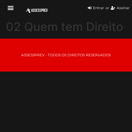
Entrar
or
Assinar
02 Quem tem Direito
ASSESSPREV - TODOS OS DIREITOS RESERVADOS