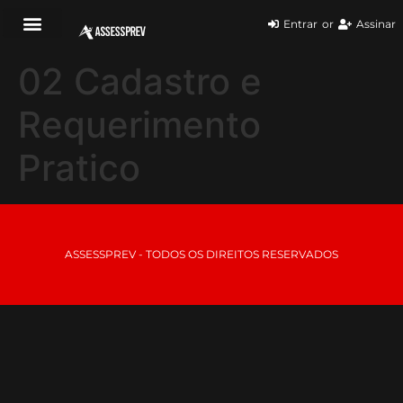
Entrar
or
Assinar
02 Cadastro e
Requerimento
Pratico
ASSESSPREV - TODOS OS DIREITOS RESERVADOS