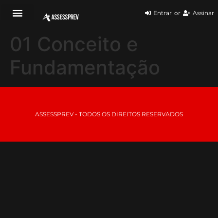
Entrar
or
Assinar
01 Conceito e
Fundamentação
ASSESSPREV - TODOS OS DIREITOS RESERVADOS