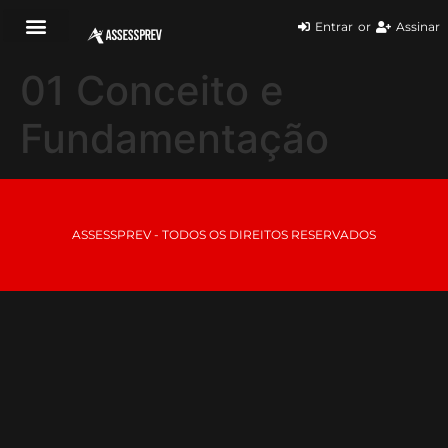
Entrar
or
Assinar
01 Conceito e
Fundamentação
ASSESSPREV - TODOS OS DIREITOS RESERVADOS