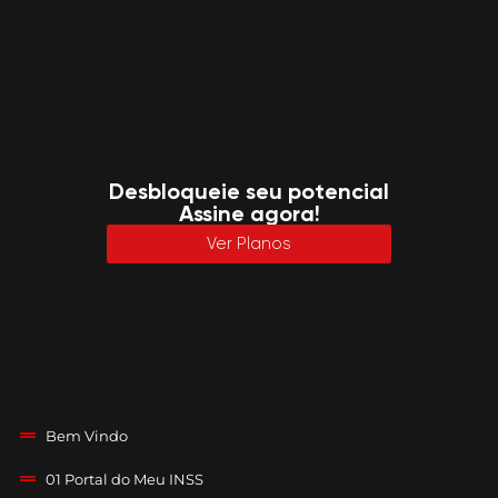
Desbloqueie seu potencial
Assine agora!
Ver Planos
Bem Vindo
01 Portal do Meu INSS