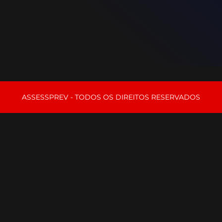
ASSESSPREV - TODOS OS DIREITOS RESERVADOS